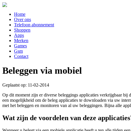
Home
Over ons
Telefoon abonnement
Shoppen
Apps
Merken
Games
Gsm
Contact
Beleggen via mobiel
Geplaatst op: 11-02-2014
Op dit moment zijn er diverse beleggings applicaties verkrijgbaar bi
een mogelijkheid om de beleg applicaties te downloaden via uw intern
met het beleggen en monitoren van al uw beleggingen. Bijna alle appl
Wat zijn de voordelen van deze applicaties
Wanneer u belegt via een mobiele applicatie heeft u ten alle tijden e